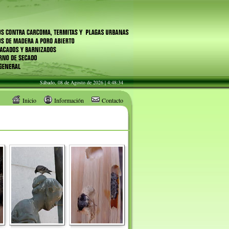
Sábado, 08 de Agosto de 2026 |
4:48:34
Inicio
Información
Contacto