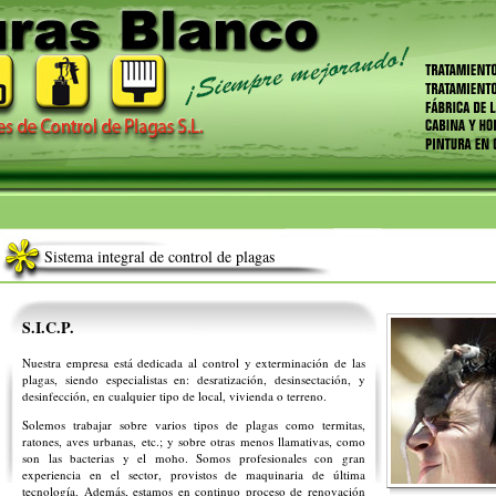
Sistema integral de control de plagas
S.I.C.P.
Nuestra empresa está dedicada al control y exterminación de las
plagas, siendo especialistas en: desratización, desinsectación, y
desinfección, en cualquier tipo de local, vivienda o terreno.
Solemos trabajar sobre varios tipos de plagas como termitas,
ratones, aves urbanas, etc.; y sobre otras menos llamativas, como
son las bacterias y el moho. Somos profesionales con gran
experiencia en el sector, provistos de maquinaria de última
tecnología. Además, estamos en continuo proceso de renovación