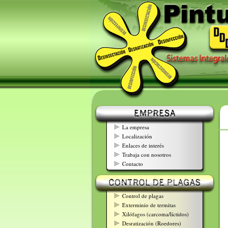
La empresa
Localización
Enlaces de interés
Trabaja con nosotros
Contacto
Control de plagas
Exterminio de termitas
Xilófagos (carcoma/líctidos)
Desratización (Roedores)